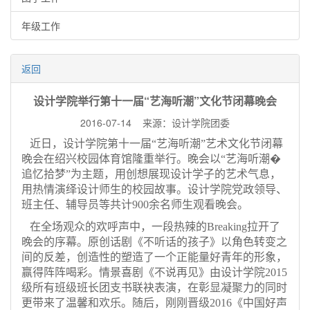
年级工作
返回
设计学院举行第十一届“艺海听潮”文化节闭幕晚会
2016-07-14 来源：设计学院团委
近日，设计学院第十一届“艺海听潮”艺术文化节闭幕
晚会在绍兴校园体育馆隆重举行。晚会以“艺海听潮�
追忆拾梦”为主题，用创想展现设计学子的艺术气息，
用热情演绎设计师生的校园故事。设计学院党政领导、
班主任、辅导员等共计900余名师生观看晚会。
在全场观众的欢呼声中，一段热辣的Breaking拉开了
晚会的序幕。原创话剧《不听话的孩子》以角色转变之
间的反差，创造性的塑造了一个正能量好青年的形象，
赢得阵阵喝彩。情景喜剧《不说再见》由设计学院2015
级所有班级班长团支书联袂表演，在彰显凝聚力的同时
更带来了温馨和欢乐。随后，刚刚晋级2016《中国好声